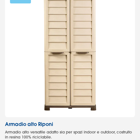
Armadio alto Riponi
A
Armadio alto versatile adatto sia per spazi indoor e outdoor, costruito
Ar
in resina 100% riciclabile.
10