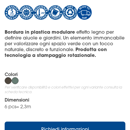
Bordura in plastica modulare
effetto legno per
definire aiuole e giardini. Un elemento immancabile
per valorizzare ogni spazio verde con un tocco
Prodotta con
naturale, discreto e funzionale.
tecnologia a stampaggio rotazionale.
Colori
Per verificare disponibilità e colori effettivi per ogni variante consulta la
scheda tecnica.
Dimensioni
6 pcs= 2,3m
Richiedi informazioni