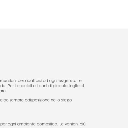
imensioni per adattarsi ad ogni esigenza. Le
. Per i cuccioli e i cani di piccola taglia ci
are.
cibo sempre adisposizione nello stesso
 per ogni ambiente domestico. Le versioni più