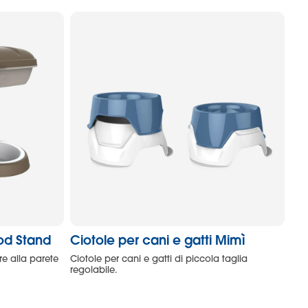
ood Stand
Ciotole per cani e gatti Mimì
e alla parete
Ciotole per cani e gatti di piccola taglia
regolabile.