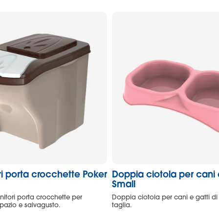
i porta crocchette Poker
Doppia ciotola per cani 
Small
nitori porta crocchette per
Doppia ciotola per cani e gatti di
pazio e salvagusto.
taglia.