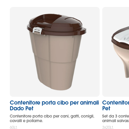
Contenitore porta cibo per animali
Contenitor
Dado Pet
Pet
Contenitore porta cibo per cani, gatti, conigli,
Set da 3 conte
cavalli e pollame.
animali salvas
60Lt.
3x20Lt.