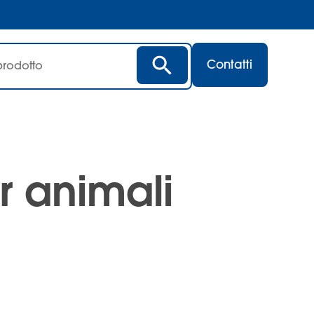
Contatti
r animali