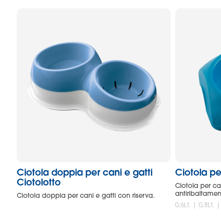
Ciotola doppia per cani e gatti
Ciotola pe
Ciotolotto
Ciotola per ca
antiribaltamen
Ciotola doppia per cani e gatti con riserva.
0,6Lt. | 0,8Lt. |