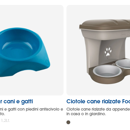
r cani e gatti
Ciotole cane rialzate F
ni e gatti con piedini antiscivolo e
Ciotole cane rialzate da appender
to.
in casa o in giardino.
 1,2Lt.