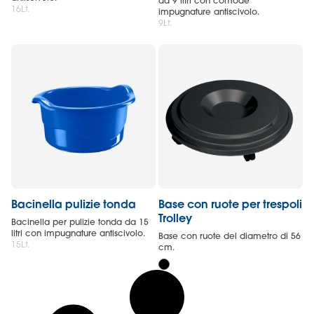
da 9 litri con comode
16Lt.
impugnature antiscivolo.
9Lt.
Bacinella pulizie tonda
Base con ruote per trespoli
Trolley
Bacinella per pulizie tonda da 15
litri con impugnature antiscivolo.
Base con ruote del diametro di 56
15Lt.
cm.