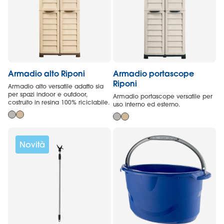
Armadio alto Riponi
Armadio portascope
Riponi
Armadio alto versatile adatto sia
per spazi indoor e outdoor,
Armadio portascope versatile per
costruito in resina 100% riciclabile.
uso interno ed esterno.
Novità