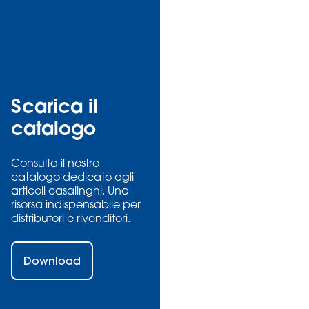
Scarica il
catalogo
Consulta il nostro
catalogo dedicato agli
articoli casalinghi. Una
risorsa indispensabile per
distributori e rivenditori.
Download