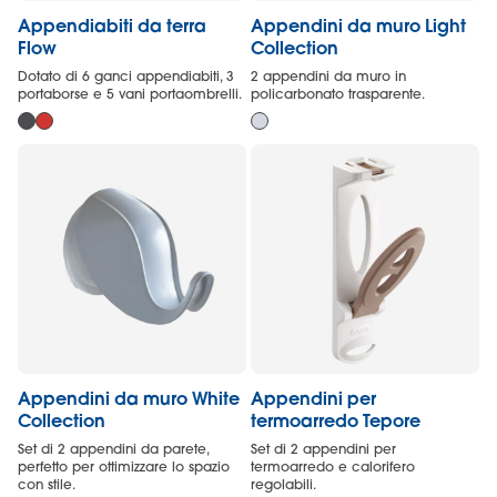
Appendiabiti da terra
Appendini da muro Light
Flow
Collection
Dotato di 6 ganci appendiabiti, 3
2 appendini da muro in
portaborse e 5 vani portaombrelli.
policarbonato trasparente.
Appendini da muro White
Appendini per
Collection
termoarredo Tepore
Set di 2 appendini da parete,
Set di 2 appendini per
perfetto per ottimizzare lo spazio
termoarredo e calorifero
con stile.
regolabili.