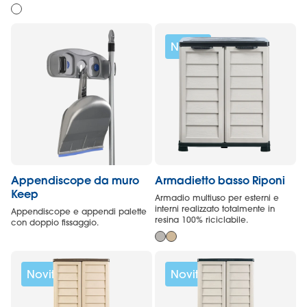
Novità
Appendiscope da muro
Armadietto basso Riponi
Keep
Armadio multiuso per esterni e
interni realizzato totalmente in
Appendiscope e appendi palette
resina 100% riciclabile.
con doppio fissaggio.
Novità
Novità