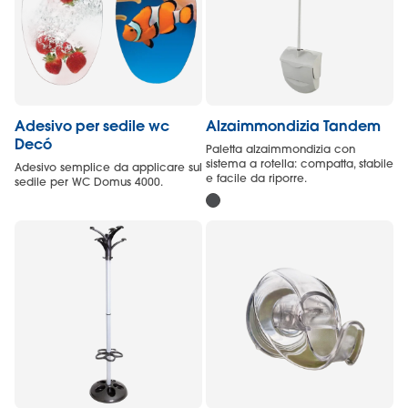
Adesivo per sedile wc
Alzaimmondizia Tandem
Decó
Paletta alzaimmondizia con
sistema a rotella: compatta, stabile
Adesivo semplice da applicare sul
e facile da riporre.
sedile per WC Domus 4000.