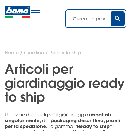
Home
/
Giardino
/ Ready to ship
Articoli per
giardinaggio ready
to ship
imballati
Una serie di articoli per il giardinaggio
singolarmente,
packaging descrittivo, pronti
dal
per la spedizione
“Ready to ship”
. La gamma