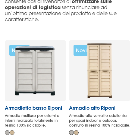
ottimizzare sulle
consente così ai rivenditori di
operazioni di logistica
senza rinunciare ad
un’ottima presentazione del prodotto e delle sue
caratteristiche.
Novità
Novità
Armadietto basso Riponi
Armadio alto Riponi
Armadio multiuso per esterni e
Armadio alto versatile adatto sia
interni realizzato totalmente in
per spazi indoor e outdoor,
resina 100% riciclabile.
costruito in resina 100% riciclabile.