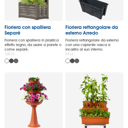
Fioriera con spalliera
Fioriera rettangolare da
Separé
esterno Arredo
Fioriera con spalliera in plastica
Fioriera rettangolare da esterno
effetto legno, da usare a parete o
con una capiente vasca a
come separé.
incastro al suo interno.
120 Lt.
63 Lt.