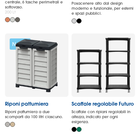
centrale, 6 tasche perimetrali e
Posacenere alto dal design
sottovaso.
moderno e funzionale, per esterni
200 Lt
e spazi pubblici.
Novità
Riponi pattumiera
Scaffale regolabile Futuro
Riponi pattumiera a due
Scaffale con ripiani regolabili in
scomparti da 100 litri ciascuno.
altezza, indicato per ogni
esigenza.