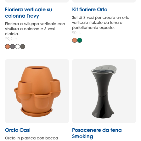
Fioriera verticale su
Kit fioriere Orto
colonna Trevy
Set di 3 vasi per creare un orto
verticale rialzato da terra e
Fioriera a sviluppo verticale con
perfettamente esposto.
struttura a colonna e 3 vasi
90 Lt.
ciotola.
29,2 Lt.
Orcio Oasi
Posacenere da terra
Smoking
Orcio in plastica con bocca