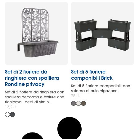
Set di 2 fioriere da
Set di 5 fioriere
ringhiera con spalliera
componibili Brick
Rondine privacy
Set di 5 fioriere componibili con
sistema di autoirrigazione.
Set di 2 fioriere da ringhiera con
75 Lt.
spalliera decorata e texture che
richiama i cesti di vimini.
13,2 Lt