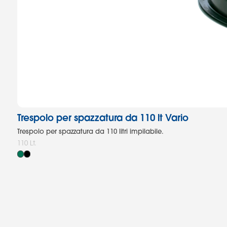
Trespolo per spazzatura da 110 lt Vario
Trespolo per spazzatura da 110 litri impilabile.
110 Lt.