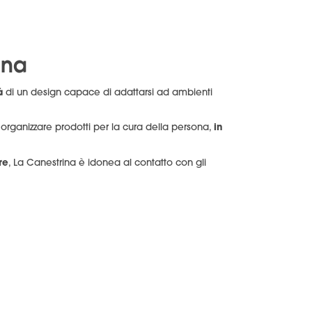
ina
à
di un design capace di adattarsi ad ambienti
in
organizzare prodotti per la cura della persona,
re
, La Canestrina è idonea al contatto con gli