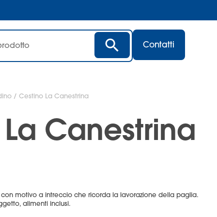
Contatti
dino
/ Cestino La Canestrina
 La Canestrina
con motivo a intreccio che ricorda la lavorazione della paglia.
etto, alimenti inclusi.