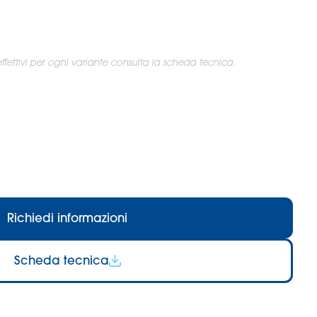
 effettivi per ogni variante consulta la scheda tecnica.
Richiedi informazioni
Scheda tecnica