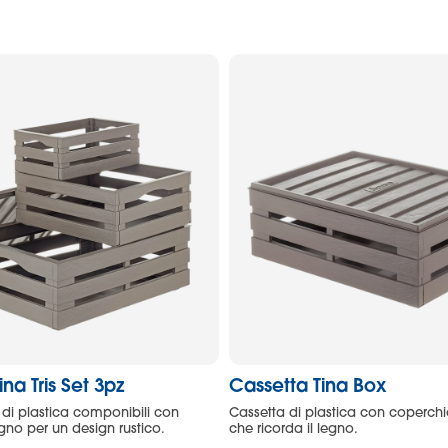
na Tris Set 3pz
Cassetta Tina Box
te di plastica componibili con
Cassetta di plastica con coperchi
egno per un design rustico.
che ricorda il legno.