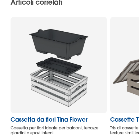
Articoli correlati
Cassetta da fiori Tina Flower
Cassette Ti
Cassetta per fiori ideale per balconi, terrazze,
Tris di casset
giardini e spazi interni.
texture simil l