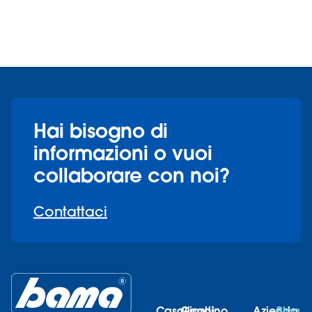
Hai bisogno di
informazioni o vuoi
collaborare con noi?
Contattaci
Casalinghi
Giardino
Azienda
Blog