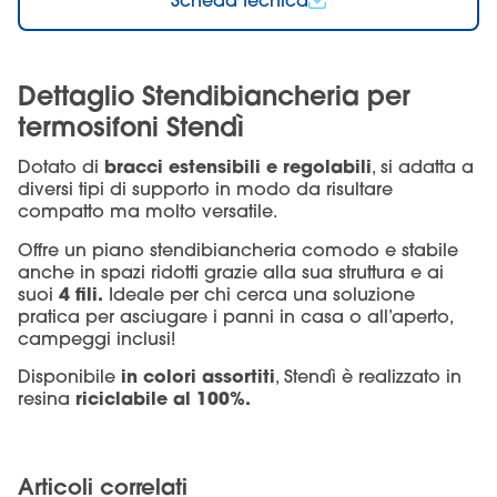
Scheda tecnica
Dettaglio Stendibiancheria per
termosifoni Stendì
bracci estensibili e regolabili
Dotato di
, si adatta a
diversi tipi di supporto in modo da risultare
compatto ma molto versatile.
Offre un piano stendibiancheria comodo e stabile
anche in spazi ridotti grazie alla sua struttura e ai
4 fili.
suoi
Ideale per chi cerca una soluzione
pratica per asciugare i panni in casa o all’aperto
,
campeggi inclusi!
in colori assortiti
Disponibile
, Stendì è realizzato in
riciclabile al 100%.
resina
Articoli correlati