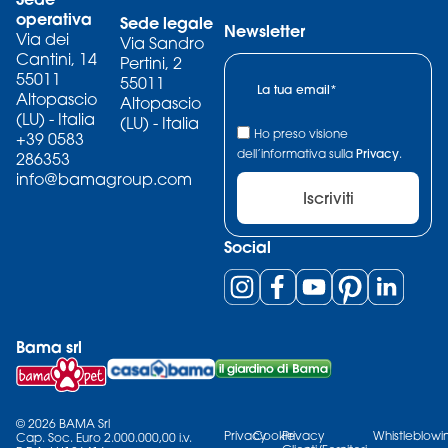
operativa
Sede legale
Newsletter
Via dei
Via Sandro
Cantini, 14
Pertini, 2
55011
55011
Altopascio
Altopascio
(LU) - Italia
(LU) - Italia
Ho preso visione
+39 0583
dell’informativa sulla
Privacy
.
286353
info@bamagroup.com
Iscriviti
Social
Bama srl
© 2026 BAMA Srl
Privacy
Cookie
Privacy
Whistleblowi
Cap. Soc. Euro 2.000.000,00 i.v.