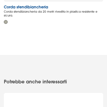
Corda stendibiancheria
S
Corda stendibiancheria da 20 metri rivestita in plastica resistente e
St
sicura.
Potrebbe anche interessarti