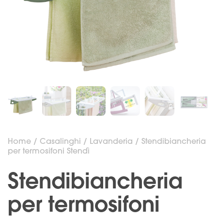
Home
/
Casalinghi
/
Lavanderia
/ Stendibiancheria
per termosifoni Stendì
Stendibiancheria
per termosifoni