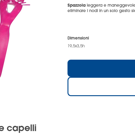
Spazzola
leggera e maneggevole
eliminare i nodi in un solo gesto 
Dimensioni
19,5x3,5h
e capelli