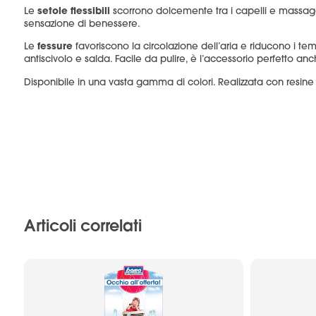
setole flessibili
Le
scorrono dolcemente tra i capelli e massagg
sensazione di benessere.
fessure
Le
favoriscono la circolazione dell’aria e riducono i tem
antiscivolo e salda. Facile da pulire, è l’accessorio perfetto an
Disponibile in una vasta gamma di colori. Realizzata con resine r
Articoli correlati