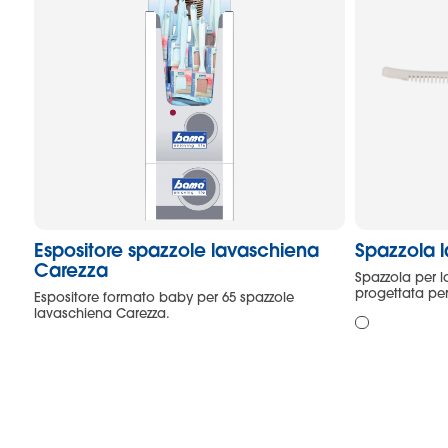
Espositore spazzole lavaschiena
Spazzola 
Carezza
Spazzola per l
progettata per
Espositore formato baby per 65 spazzole
lavaschiena Carezza.