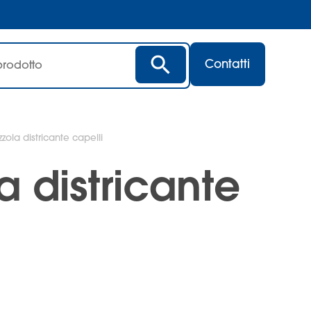
Contatti
zola districante capelli
a districante