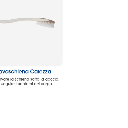
lavaschiena Carezza
avare la schiena sotto la doccia,
 seguire i contorni del corpo.