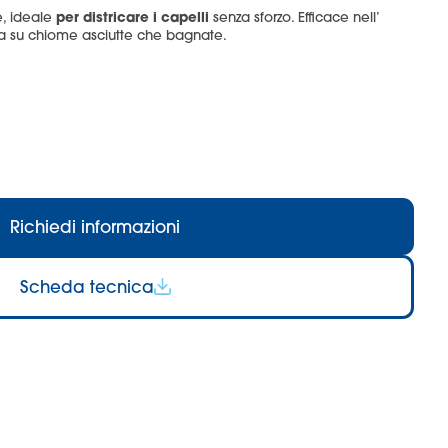
per districare i capelli
, ideale
senza sforzo. Efficace nell’
sia su chiome asciutte che bagnate.
Richiedi informazioni
Scheda tecnica