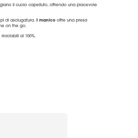
iano il cuoio capelluto, offrendo una piacevole
manico
pi di asciugatura. Il
offre una presa
che on the go.
iciclabili al 100%.