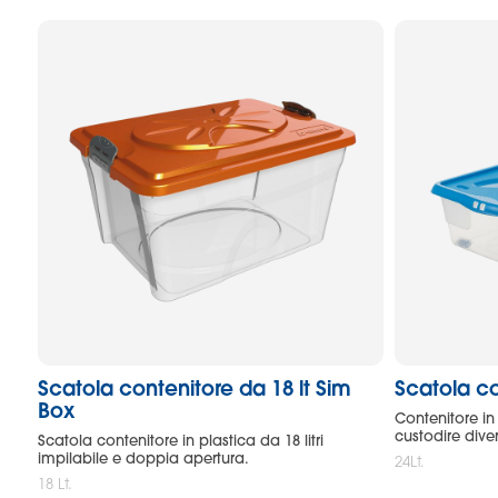
Scatola contenitore da 18 lt Sim
Scatola co
Box
Contenitore in
custodire diver
Scatola contenitore in plastica da 18 litri
impilabile e doppia apertura.
24Lt.
18 Lt.