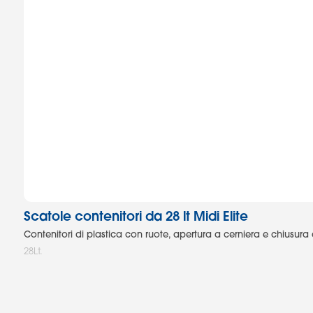
Scatole contenitori da 28 lt Midi Elite
Contenitori di plastica con ruote, apertura a cerniera e chiusura 
28Lt.