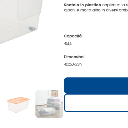
Scatola in plastica
capiente: la so
giochi e molto altro in diversi amb
Capacità
45Lt.
Dimensioni
40x60x29h