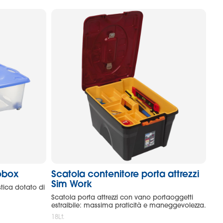
obox
Scatola contenitore porta attrezzi
Sim Work
tica dotato di
Scatola porta attrezzi con vano portaoggetti
estraibile: massima praticità e maneggevolezza.
18Lt.