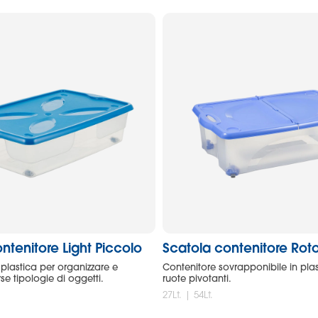
ntenitore Light Piccolo
Scatola contenitore Rot
 plastica per organizzare e
Contenitore sovrapponibile in plas
se tipologie di oggetti.
ruote pivotanti.
27Lt. | 54Lt.