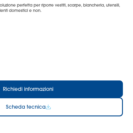
luzione perfetta per riporre vestiti, scarpe, biancheria, utensili,
ienti
domestici e non.
Richiedi informazioni
Scheda tecnica