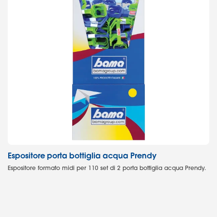
Espositore porta bottiglia acqua Prendy
Es
Espositore formato midi per 110 set di 2 porta bottiglia acqua Prendy.
Es