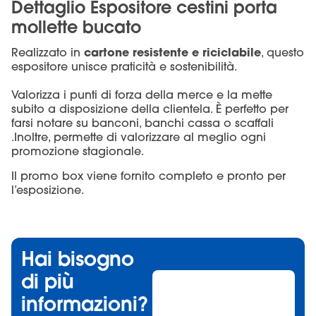
Dettaglio Espositore cestini porta
mollette bucato
cartone resistente e riciclabile
Realizzato in
, questo
espositore unisce praticità e sostenibilità.
Valorizza i punti di forza della merce e la mette
subito a disposizione della clientela. È perfetto per
farsi notare su banconi, banchi cassa o scaffali
.Inoltre, permette di valorizzare al meglio ogni
promozione stagionale.
Il promo box viene fornito completo e pronto per
l’esposizione.
Hai bisogno
di più
informazioni?