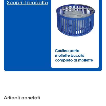
Scopri il prodotto
Cestino porta
mollette bucato
completo di mollette
Articoli correlati