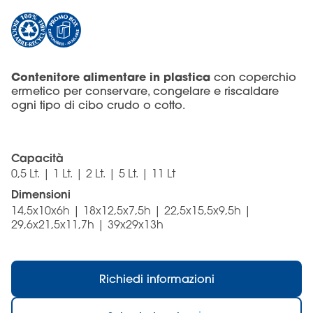
Contenitore alimentare in plastica
con coperchio
ermetico per conservare, congelare e riscaldare
ogni tipo di cibo crudo o cotto.
Capacità
0,5 Lt. | 1 Lt. | 2 Lt. | 5 Lt. | 11 Lt
Dimensioni
14,5x10x6h | 18x12,5x7,5h | 22,5x15,5x9,5h |
29,6x21,5x11,7h | 39x29x13h
Richiedi informazioni