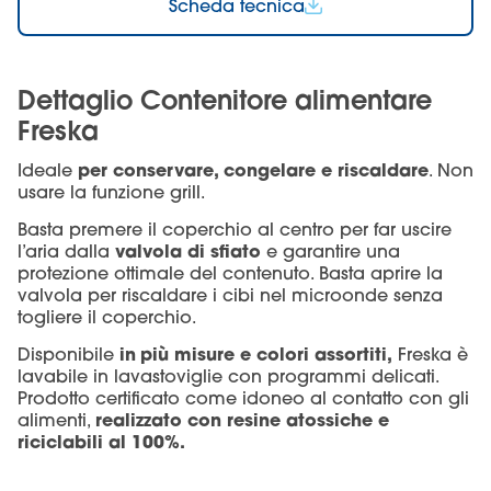
Scheda tecnica
Dettaglio Contenitore alimentare
Freska
per conservare, congelare e riscaldare
Ideale
. Non
usare la funzione grill.
Basta premere il coperchio al centro per far uscire
valvola di sfiato
l’aria dalla
e garantire una
protezione ottimale del contenuto. Basta aprire la
valvola per riscaldare i cibi nel microonde senza
togliere il coperchio.
in
più misure e colori assortiti,
Disponibile
Freska è
lavabile in lavastoviglie
con programmi delicati.
Prodotto certificato come idoneo al contatto con gli
realizzato con resine atossiche e
alimenti,
riciclabili al 100%.