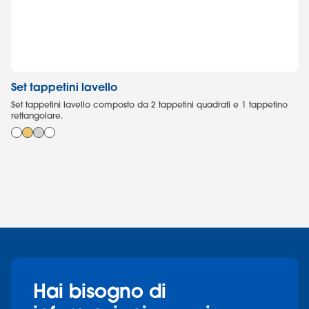
Set tappetini lavello
Ta
Set tappetini lavello composto da 2 tappetini quadrati e 1 tappetino
Ta
rettangolare.
an
Hai bisogno di