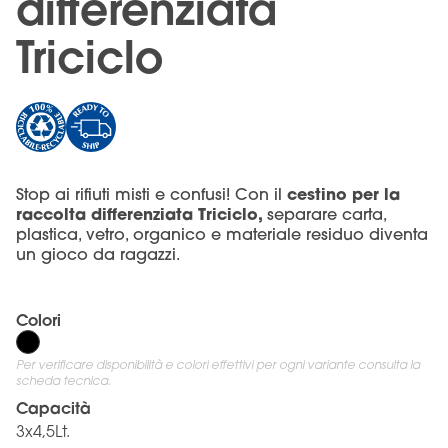
differenziata
Triciclo
cestino per la
Stop ai rifiuti misti e confusi! Con il
raccolta differenziata Triciclo,
separare carta,
plastica, vetro, organico e materiale residuo diventa
un gioco da ragazzi.
Colori
Per verificare disponibilità e colori effettivi per ogni variante consulta la
scheda tecnica.
Capacità
3x4,5Lt.