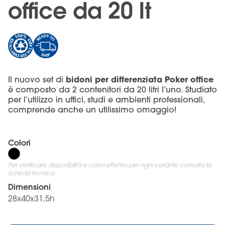
office da 20 lt
bidoni per differenziata Poker office
Il nuovo set di
è composto da 2 contenitori da 20 litri l’uno. Studiato
per l’utilizzo in uffici, studi e ambienti professionali,
comprende anche un utilissimo omaggio!
Colori
Per verificare disponibilità e colori effettivi per ogni variante consulta la
scheda tecnica.
Dimensioni
28x40x31,5h