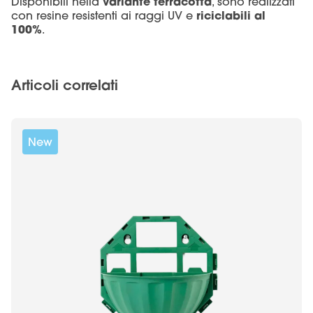
variante terracotta
Disponibili nella
, sono realizzati
riciclabili al
con resine
resistenti ai raggi UV
e
100%
.
Articoli correlati
New