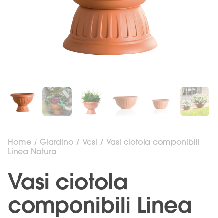
Home
/
Giardino
/
Vasi
/ Vasi ciotola componibili
Linea Natura
Vasi ciotola
componibili Linea