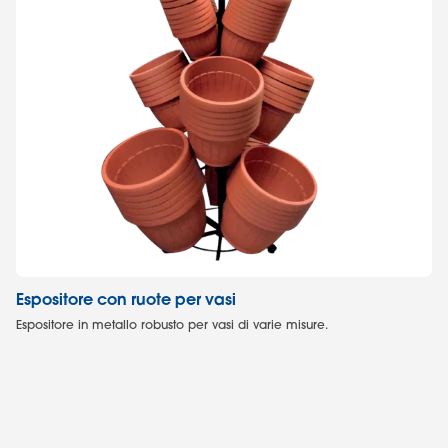
Espositore con ruote per vasi
Es
Iri
Espositore in metallo robusto per vasi di varie misure.
Es